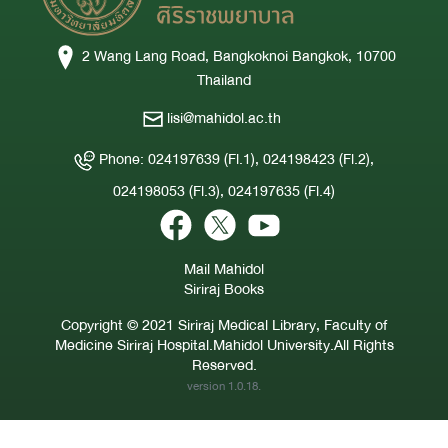
2 Wang Lang Road, Bangkoknoi Bangkok, 10700
Thailand
lisi@mahidol.ac.th
Phone: 024197639 (Fl.1), 024198423 (Fl.2),
024198053 (Fl.3), 024197635 (Fl.4)
Mail Mahidol
Siriraj Books
Copyright © 2021 Siriraj Medical Library, Faculty of
Medicine Siriraj Hospital.Mahidol University.All Rights
Reserved.
version 1.0.18.