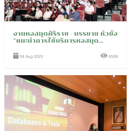
งานหอสมุดศิริราช - บรรยาย หัวข้อ
"แนะนำการใช้บริการหอสมุด
ศิริราช" ให้กับนักศึกษาผู้ช่วย
พยาบาล โรงเรียนผู้ช่วยพยาบาล
04 Aug 2022
6508
รุ่น 72 ปีการศึกษา 2565