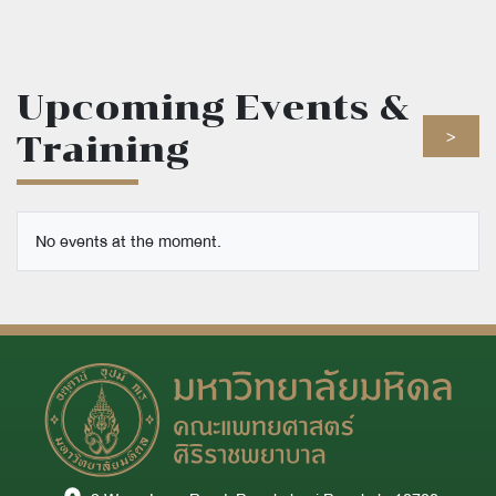
2569 วันจันทร์ที่ 3 สิงหาคม
วิกฤตทารกแรกเกิด
พ.ศ.2569
รุ่นที่ 9 ปี 2569
Upcoming Events &
>
Training
No events at the moment.