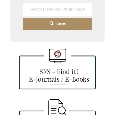
Search