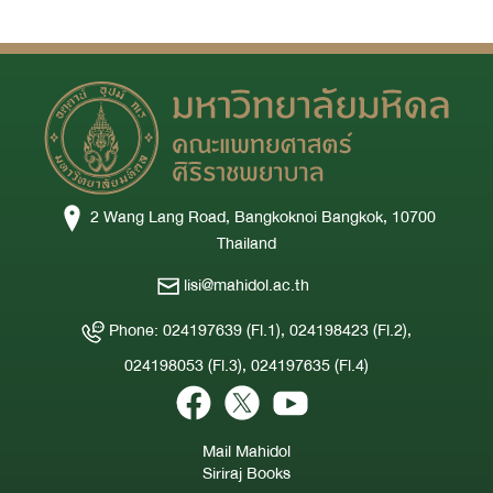
2 Wang Lang Road, Bangkoknoi Bangkok, 10700
Thailand
lisi@mahidol.ac.th
Phone: 024197639 (Fl.1), 024198423 (Fl.2),
024198053 (Fl.3), 024197635 (Fl.4)
Mail Mahidol
Siriraj Books