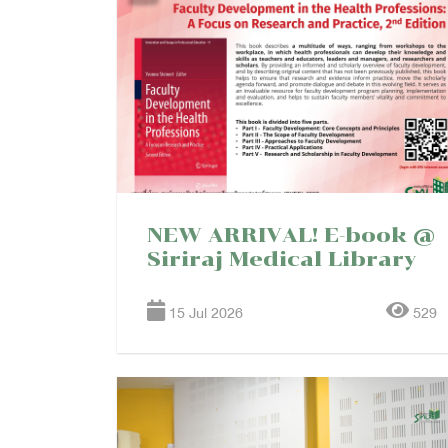
NEW ARRIVAL! E-book @
Siriraj Medical Library
15 Jul 2026
529