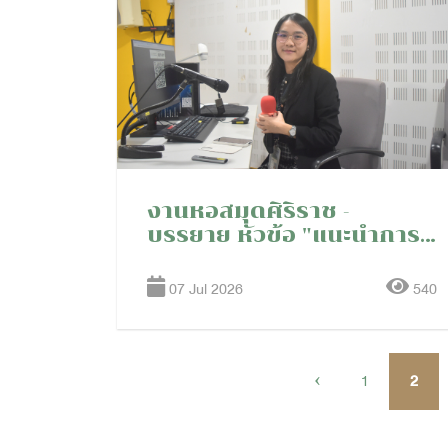
งานหอสมุดศิริราช -
บรรยาย หัวข้อ "แนะนำการ
ใช้บริการหอสมุดศิริราช" ให้
กับนักศึกษาผู้ช่วยพยาบาล
07 Jul 2026
540
โรงเรียนผู้ช่วยพยาบาล รุ่น
76 ปีการศึกษา 2569
‹
1
2