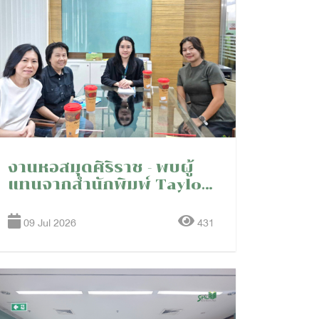
งานหอสมุดศิริราช - พบผู้
แทนจากสำนักพิมพ์ Taylor
& Francis (Singapore)
09 Jul 2026
431