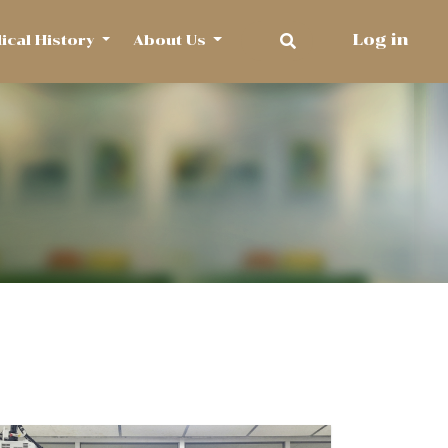
Log in
dical History
About Us