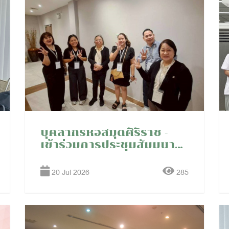
บุคลากรหอสมุดศิริราช -
เข้าร่วมการประชุมสัมมนา
"SEA Ovid’s User
Meeting 2026" จัดโดย
20 Jul 2026
285
Wolters Kluwer