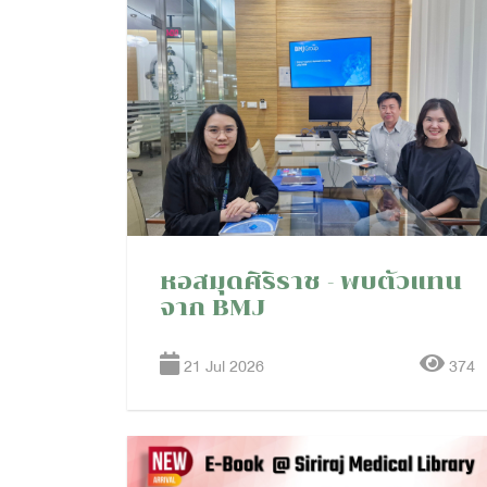
หอสมุดศิริราช - พบตัวแทน
จาก BMJ
21 Jul 2026
374