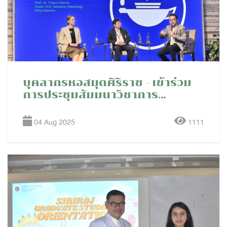
บุคลากรหอสมุดศิริราช - เข้าร่วม
การประชุมสัมมนาวิชาการ
"Taylor & Francis 2025 Open
Research Seminar in
04 Aug 2025
1111
Thailand"