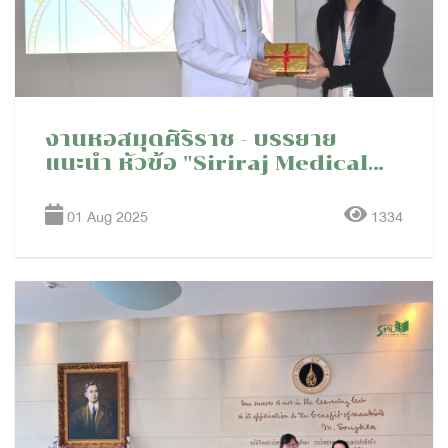
งานหอสมุดศิริราช - บรรยาย
แนะนำ หัวข้อ "Siriraj Medical
Library: Introduction to
Library Services & Resources
01 Aug 2025
1334
" ในกิจกรรม Siriraj Graduates
Orientation 2025