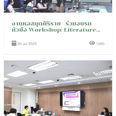
งานหอสมุดศิริราช - ร่วมอบรม
หัวข้อ Workshop: Literature
search for Systematic review
and Meta-analysis รายวิชา
30 Jul 2025
1260
ศรสว 360 ประสบการณ์วิจัย