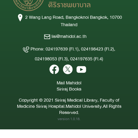
2 Wang Lang Road, Bangkoknoi Bangkok, 10700
Thailand
lisi@mahidol.ac.th
Phone: 024197639 (Fl.1), 024198423 (Fl.2),
024198053 (Fl.3), 024197635 (Fl.4)
Mail Mahidol
Siriraj Books
Copyright © 2021 Siriraj Medical Library, Faculty of
Medicine Siriraj Hospital.Mahidol University.All Rights
Reserved.
version 1.0.18.