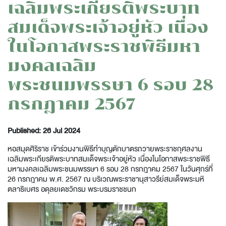
เฉลิมพระเกียรติพระบาท
สมเด็จพระเจ้าอยู่หัว เนื่อง
ในโอกาสพระราชพิธีมหา
มงคลเฉลิม
พระชนมพรรษา 6 รอบ 28
กรกฎาคม 2567
Published: 26 Jul 2024
หอสมุดศิริราช เข้าร่วมงานพิธีทำบุญตักบาตรถวายพระราชกุศลงาน
เฉลิมพระเกียรติพระบาทสมเด็จพระเจ้าอยู่หัว เนื่องในโอกาสพระราชพิธี
มหามงคลเฉลิมพระชนมพรรษา 6 รอบ 28 กรกฎาคม 2567 ในวันศุกร์ที่
26 กรกฎาคม พ.ศ. 2567 ณ บริเวณพระราชานุสาวรีย์สมเด็จพระมหิ
ตลาธิเบศร อดุลยเดชวิกรม พระบรมราชชนก