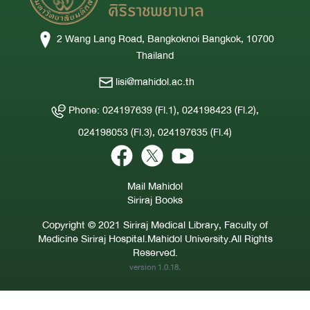
2 Wang Lang Road, Bangkoknoi Bangkok, 10700
Thailand
lisi@mahidol.ac.th
Phone: 024197639 (Fl.1), 024198423 (Fl.2),
024198053 (Fl.3), 024197635 (Fl.4)
Mail Mahidol
Siriraj Books
Copyright © 2021 Siriraj Medical Library, Faculty of
Medicine Siriraj Hospital.Mahidol University.All Rights
Reserved.
version 1.0.18.