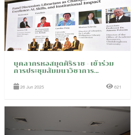
บุคลากรหอสมุดศิริราช - เข้าร่วม
การประชุมสัมมนาวิชาการ
"Southeast Asia Libraries of
the Future Summit 2025"
26 Jun 2025
621