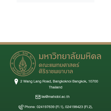
2 Wang Lang Road, Bangkoknoi Bangkok, 10700
Thailand
lisi@mahidol.ac.th
Phone: 024197639 (Fl.1), 024198423 (Fl.2),