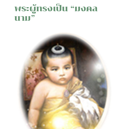
พระผู้ทรงเป็น “มงคล
นาม”