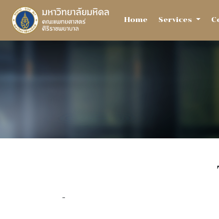
Home
Services
C
-