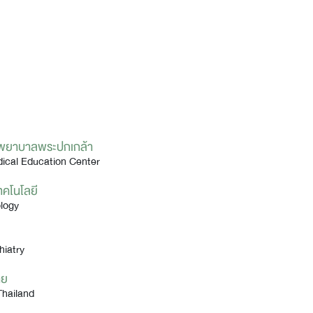
งพยาบาลพระปกเกล้า
dical Education Center
ทคโนโลยี
logy
hiatry
ทย
Thailand