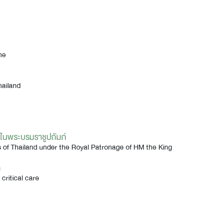
ne
hailand
ในพระบรมราชูปถัมภ์
s of Thailand under the Royal Patronage of HM the King
ต
critical care