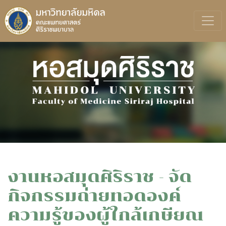
งานหอสมุดศิริราช - จัด
กิจกรรมถ่ายทอดองค์
ความรู้ของผู้ใกล้เกษียณ