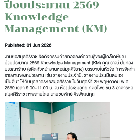
ปีงบประมาณ 2569
Knowledge
Management (KM)
Published: 01 Jun 2026
งานหอสมุดศิริราช จัดกิจกรรมถ่ายทอดองค์ความรู้ของผู้ใกล้เกษียณ
ปีงบประมาณ 2569 Knowledge Management (KM) คุณ ราณี ปิ่นทอง
บรรณารักษ์ (อดีตหัวหน้างานหอสมุดศิริราช) บรรยายในหัวข้อ "การจัดทำ
รายงานของหน่วยงาน เช่น รายงานประจำปี, รายงานประเมินตนเอง
เป็นต้น" ให้กับบุคลากรหอสมุดศิริราช ในวันศุกร์ที่ 29 พฤษภาคม พ.ศ.
2569 เวลา 9.00-11.00 น. ณ ห้องประชุมอุทัย ทุติยโพธิ ชั้น 3 อาคารหอ
สมุดศิริราช ภาพถ่ายโดย นายชยพัทธ์ จีรพัฒน์กุล