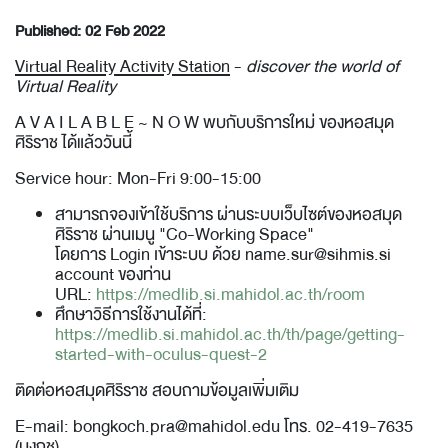
Published: 02 Feb 2022
Virtual Reality Activity Station
-
discover the world of
Virtual Reality
A V A I L A B L E ~ N O W
พบกับบริการใหม่ ของหอสมุด
ศิริราช ได้แล้ววันนี้
Service hour: Mon-Fri 9:00-15:00
สามารถจองเข้าใช้บริการ ผ่านระบบเว็บไซต์ของหอสมุด
ศิริราช ผ่านเมนู "Co-Working Space"
โดยการ Login เข้าระบบ ด้วย name.sur@sihmis.si
account ของท่าน
URL:
https://medlib.si.mahidol.ac.th/room
ศึกษาวิธีการใช้งานได้ที่:
https://medlib.si.mahidol.ac.th/th/page/getting-
started-with-oculus-quest-2
ติดต่อหอสมุดศิริราช สอบถามข้อมูลเพิ่มเติม
E-mail: bongkoch.pra@mahidol.edu โทร. 02-419-7635
(บงกช)