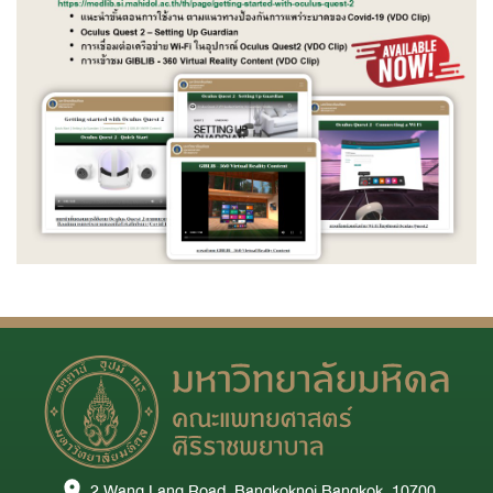
2 Wang Lang Road, Bangkoknoi Bangkok, 10700