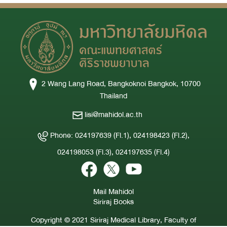
2 Wang Lang Road, Bangkoknoi Bangkok, 10700
Thailand
lisi@mahidol.ac.th
Phone: 024197639 (Fl.1), 024198423 (Fl.2),
024198053 (Fl.3), 024197635 (Fl.4)
Mail Mahidol
Siriraj Books
Copyright © 2021 Siriraj Medical Library, Faculty of