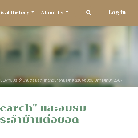
Log in
dical History
About Us
ับแพทย์ประจำบ้านต่อยอด สาขาวิชาอายุรศาสตร์ปัจฉิมวัย ปีการศึกษา 2567
 Search" และอบรม
ระจำบ้านต่อยอด