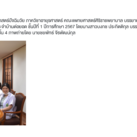
ศาสตร์ปัจฉิมวัย ภาควิชาอายุรศาสตร์ คณะแพทยศาสตร์ศิริราชพยาบาล บรรยาย
จำบ้านต่อยอด ชั้นปีที่ 1 ปีการศึกษา 2567 โดยนางสาวบงกช ประกิตติกุล บรร
 ชั้น 4 ภาพถ่ายโดย นายชยพัทธ์ จีรพัฒน์กุล