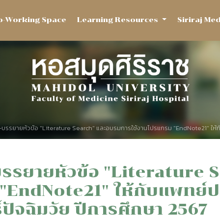
o-Working Space
Learning Resources
Siriraj Me
-บรรยายหัวข้อ "Literature Search" และอบรมการใช้งานโปรแกรม "EndNote21" ให้ก
บรรยายหัวข้อ "Literature
"EndNote21" ให้กับแพทย์ป
ปัจฉิมวัย ปีการศึกษา 2567