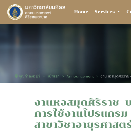
Home
Services
C
คุณกำลังอยู่ที่
หน้าแรก
Announcement
งานหอสมุดศิริราช 
งานหอสมุดศิริราช -
การใช้งานโปรแกรม 
สาขาวิชาอายุรศาสตร์